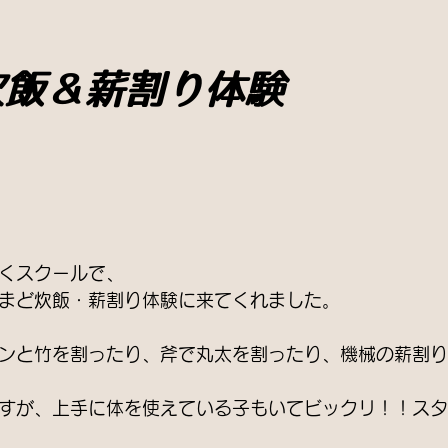
炊飯＆薪割り体験
くスクールで、
まど炊飯・薪割り体験に来てくれました。
ンと竹を割ったり、斧で丸太を割ったり、機械の薪割り
すが、上手に体を使えている子もいてビックリ！！スタ