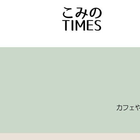
​こみの
TIMES
カフェ