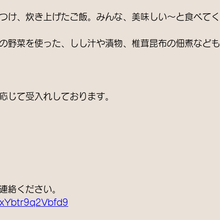
つけ、炊き上げたご飯。みんな、美味しい〜と食べてく
の野菜を使った、しし汁や漬物、椎茸昆布の佃煮なども
応じて受入れしております。
連絡ください。
wxYbtr9q2Vbfd9