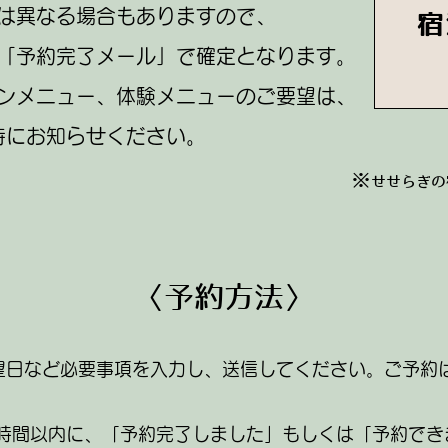
は異なる場合もありますので、
宿
「予約完了メール」で確定となります。
ンメニュー、体験メニューのご要望は、
時にお知らせください。
※
​せせらぎ
〈​予約方法〉
望日など必要事項を入力し、送信してください。
ご予約
8時間以内に、「予約完了しました」もしくは「予約でき