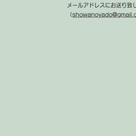
メールアドレスにお送り致
（
showanoyado@gmail.