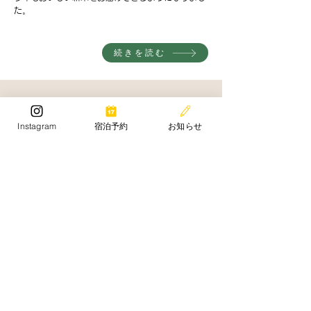
た。
続きを読む
2024年7月21日
Instagram
宿泊予約
お知らせ
こみの夏まつり
今年も夏まつり開催します！
続きを読む
2024年5月23日
ミルキークイーンはじめます！！