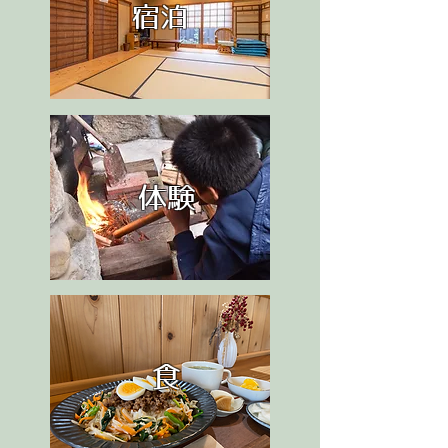
宿泊​
体験
食