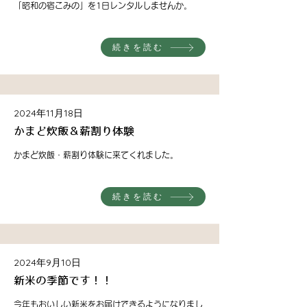
「昭和の宿こみの」を1日レンタルしませんか。
続きを読む
2024年11月18日
かまど炊飯＆薪割り体験
かまど炊飯・薪割り体験に来てくれました。
続きを読む
2024年9月10日
新米の季節です！！
今年もおいしい新米をお届けできるようになりまし